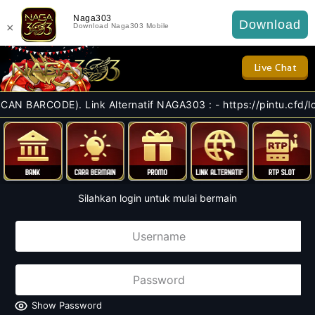
Naga303
Download
×
Download Naga303 Mobile
Live Chat
E). Link Alternatif NAGA303 : - https://pintu.cfd/lcng - h
Silahkan login untuk mulai bermain
Show Password