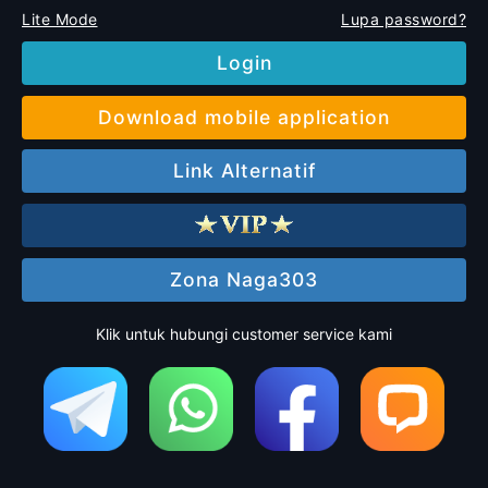
Lite Mode
Lupa password?
Login
Download mobile application
Link Alternatif
Zona Naga303
Klik untuk hubungi customer service kami