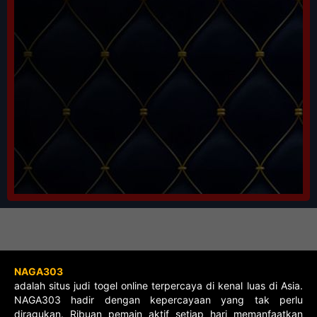
NAGA303
adalah situs judi togel online terpercaya di kenal luas di Asia.
NAGA303 hadir dengan kepercayaan yang tak perlu
diragukan. Ribuan pemain aktif setiap hari memanfaatkan