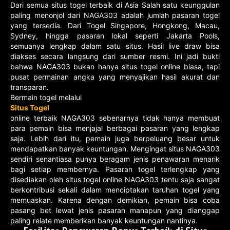
Dari semua situs togel terbaik di Asia Salah satu keunggulan
paling menonjol dari NAGA303 adalah jumlah pasaran togel
yang tersedia. Dari Togel Singapore, Hongkong, Macau,
Sydney, hingga pasaran lokal seperti Jakarta Pools,
semuanya lengkap dalam satu situs. Hasil live draw bisa
diakses secara langsung dari sumber resmi. Ini jadi bukti
bahwa NAGA303 bukan hanya situs togel online biasa, tapi
pusat permainan angka yang menyajikan hasil akurat dan
transparan.
Bermain togel melalui
Situs Togel
online terbaik NAGA303 sebenarnya tidak hanya membuat
para pemain bisa menjajal berbagai pasaran yang lengkap
saja. Lebih dari itu, pemain juga berpeluang besar untuk
mendapatkan banyak keuntungan. Mengingat situs NAGA303
sendiri senantiasa punya beragam jenis penawaran menarik
bagi setiap membernya. Pasaran togel terlengkap yang
disediakan oleh situs togel online NAGA303 tentu saja sangat
berkontribusi sekali dalam menciptakan taruhan togel yang
memuaskan. Karena dengan demikian, pemain bisa coba
pasang bet lewat jenis pasaran manapun yang dianggap
paling relate memberikan banyak keuntungan nantinya.