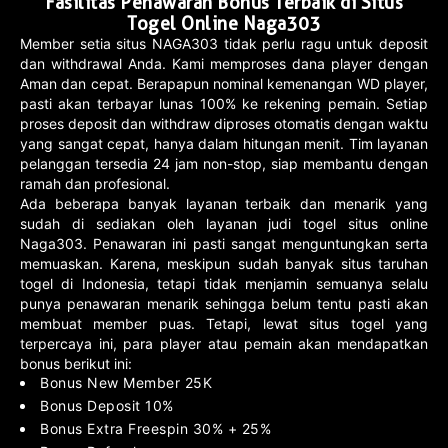
Fasilitas Penawaran Bonus Terbaik di Situs
Togel Online Naga303
Member setia situs NAGA303 tidak perlu ragu untuk deposit
dan withdrawal Anda. Kami memproses dana player dengan
Aman dan cepat. Berapapun nominal kemenangan WD player,
pasti akan terbayar lunas 100% ke rekening pemain. Setiap
proses deposit dan withdraw diproses otomatis dengan waktu
yang sangat cepat, hanya dalam hitungan menit. Tim layanan
pelanggan tersedia 24 jam non-stop, siap membantu dengan
ramah dan profesional.
Ada beberapa banyak layanan terbaik dan menarik yang
sudah di sediakan oleh layanan judi togel situs online
Naga303. Penawaran ini pasti sangat menguntungkan serta
memuaskan. Karena, meskipun sudah banyak situs taruhan
togel di Indonesia, tetapi tidak menjamin semuanya selalu
punya penawaran menarik sehingga belum tentu pasti akan
membuat member puas. Tetapi, lewat situs togel yang
terpercaya ini, para player atau pemain akan mendapatkan
bonus berikut ini:
Bonus New Member 25K
Bonus Deposit 10%
Bonus Extra Freespin 30% + 25%