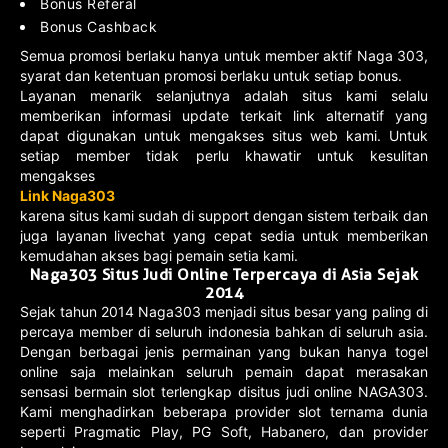
Bonus Referal
Bonus Cashback
Semua promosi berlaku hanya untuk member aktif Naga 303,
syarat dan ketentuan promosi berlaku untuk setiap bonus.
Layanan menarik selanjutnya adalah situs kami selalu
memberikan informasi update terkait link alternatif yang
dapat digunakan untuk mengakses situs web kami. Untuk
setiap member tidak perlu khawatir untuk kesulitan
mengakses
Link Naga303
karena situs kami sudah di support dengan sistem terbaik dan
juga layanan livechat yang cepat sedia untuk memberikan
kemudahan akses bagi pemain setia kami.
Naga303 Situs Judi Online Terpercaya di Asia Sejak
2014
Sejak tahun 2014 Naga303 menjadi situs besar yang paling di
percaya member di seluruh indonesia bahkan di seluruh asia.
Dengan berbagai jenis permainan yang bukan hanya togel
online saja melainkan seluruh pemain dapat merasakan
sensasi bermain slot terlengkap disitus judi online NAGA303.
Kami menghadirkan beberapa provider slot ternama dunia
seperti Pragmatic Play, PG Soft, Habanero, dan provider